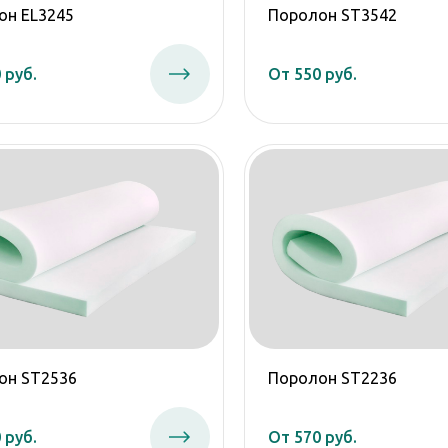
он EL3245
Поролон ST3542
 руб.
От 550 руб.
он ST2536
Поролон ST2236
 руб.
От 570 руб.