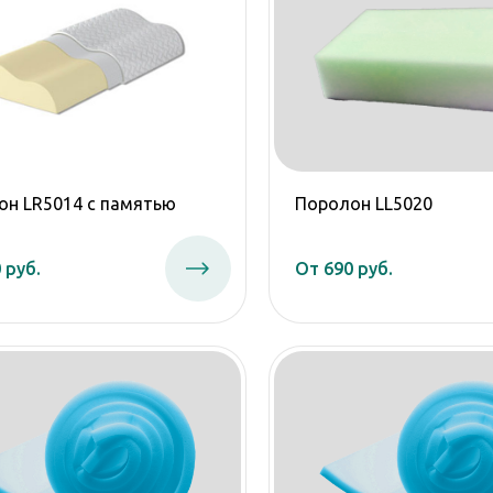
он LR5014 с памятью
Поролон LL5020
 руб.
От 690 руб.