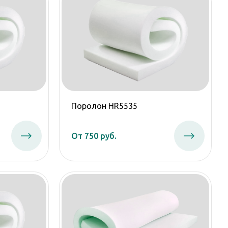
Поролон HR5535
От 750 руб.