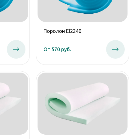
Поролон El2240
От 570 руб.