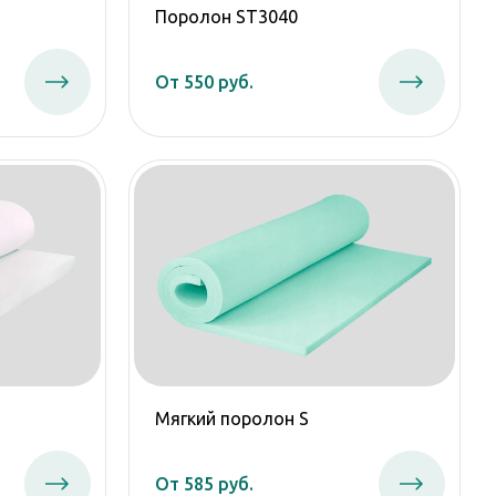
Поролон ST3040
От 550 руб.
Мягкий поролон S
От 585 руб.