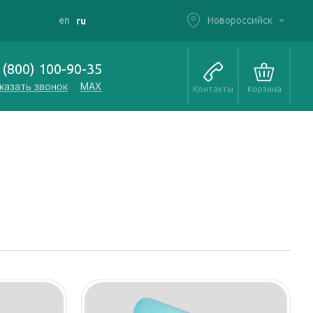
Новороссийск
en
ru
 (800) 100-90-35
казать звонок
MAX
Контакты
Корзина