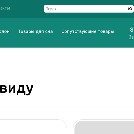
такты
8
олон
Товары для сна
Сопутствующие товары
За
 виду