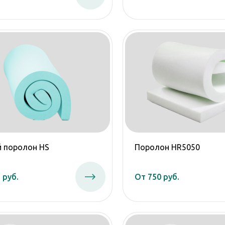
й поролон HS
Поролон HR5050
 руб.
От 750 руб.