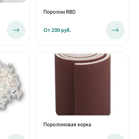
Поролон RBD
От 200 руб.
Поролоновая корка