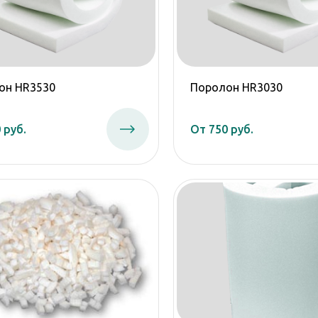
он HR3530
Поролон HR3030
 руб.
От 750 руб.