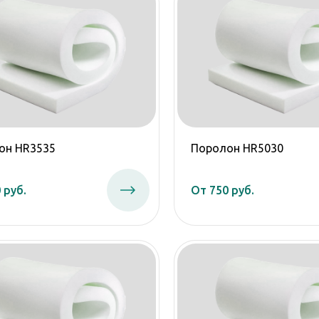
он HR3535
Поролон HR5030
 руб.
От 750 руб.