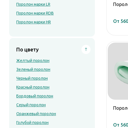
Черный поролон
Порол
Поролон марки LR
Красный поролон
Поролон марки RDB
Бордовый поролон
От 560
Поролон марки HR
Серый поролон
Оранжевый поролон
Голубой поролон
По цвету
По толщине
Желтый поролон
Поролон 3 мм
Поролон 10 мм
Зеленый поролон
Поролон 6 мм
Черный поролон
Поролон 15 мм
Красный поролон
Поролон 20 мм
Бордовый поролон
Поролон 30 мм
Серый поролон
Порол
Поролон 5 мм
Оранжевый поролон
Поролон 40 мм
Голубой поролон
От 560
Поролон 50 мм