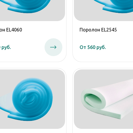
он EL4060
Поролон EL2545
 руб.
От 560 руб.