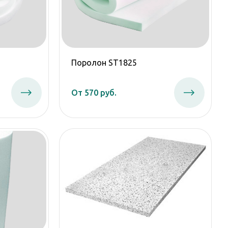
Поролон ST1825
От 570 руб.