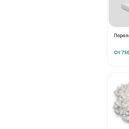
Порол
От 750