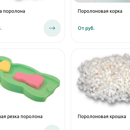
а поролона
Поролоновая корка
.
От руб.
ая резка поролона
Поролоновая крошка