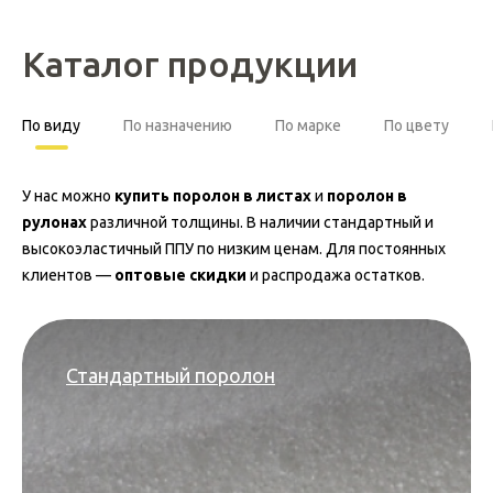
Каталог продукции
По виду
По назначению
По марке
По цвету
У нас можно
купить поролон в листах
и
поролон в
рулонах
различной толщины. В наличии стандартный и
высокоэластичный ППУ по низким ценам. Для постоянных
клиентов —
оптовые скидки
и распродажа остатков.
Стандартный поролон