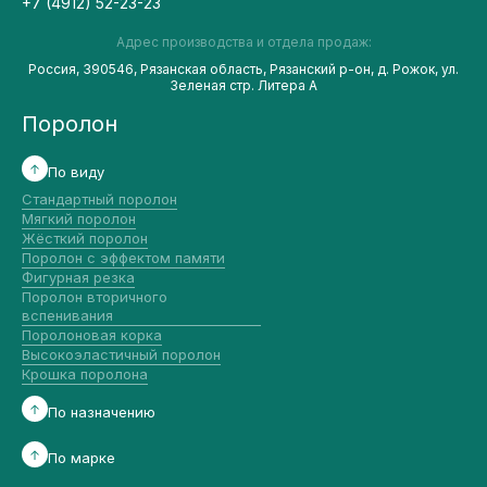
+7 (4912) 52-23-23
Адрес производства и отдела продаж:
Россия, 390546, Рязанская область, Рязанский р-он, д. Рожок, ул.
Зеленая стр. Литера А
Поролон
По виду
Стандартный поролон
Мягкий поролон
Жёсткий поролон
Поролон с эффектом памяти
Фигурная резка
Поролон вторичного
вспенивания
Поролоновая корка
Высокоэластичный поролон
Крошка поролона
По назначению
По марке